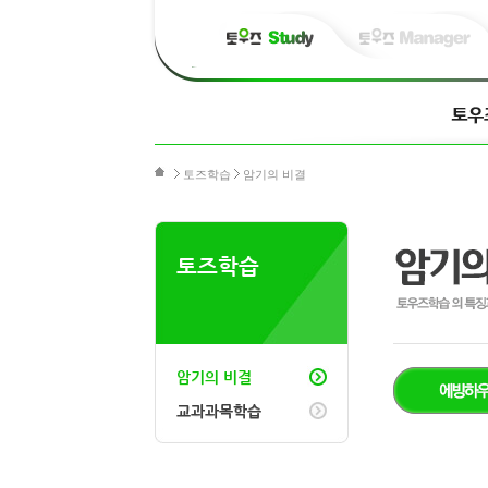
토즈학습
암기의 비결
토즈학습
암기의 비결
교과과목학습